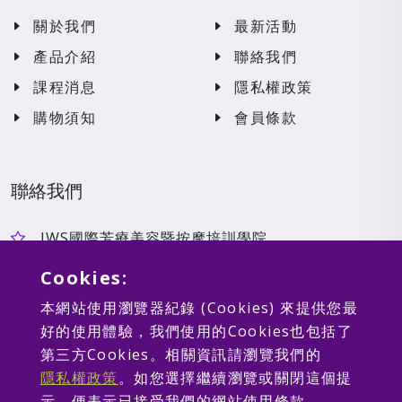
關於我們
最新活動
產品介紹
聯絡我們
課程消息
隱私權政策
購物須知
會員條款
聯絡我們
JWS國際芳療美容暨按摩培訓學院
jwseducationgroup@gmail.com
Cookies:
台中市南屯區大英街453號
本網站使用瀏覽器紀錄 (Cookies) 來提供您最
好的使用體驗，我們使用的Cookies也包括了
第三方Cookies。相關資訊請瀏覽我們的
隱私權政策
。如您選擇繼續瀏覽或關閉這個提
示，便表示已接受我們的網站使用條款。
Copyright 周葳國際有限公司 © 2026. All rights reserved.