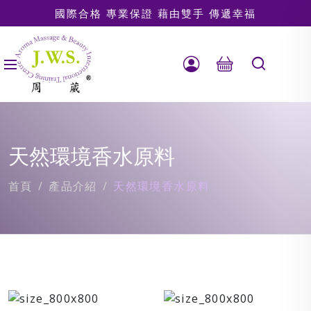
國際合格 專業保證 藉由雙手 傳遞幸福
天然環境香水原料
首頁
產品介紹
天然環境香水原料