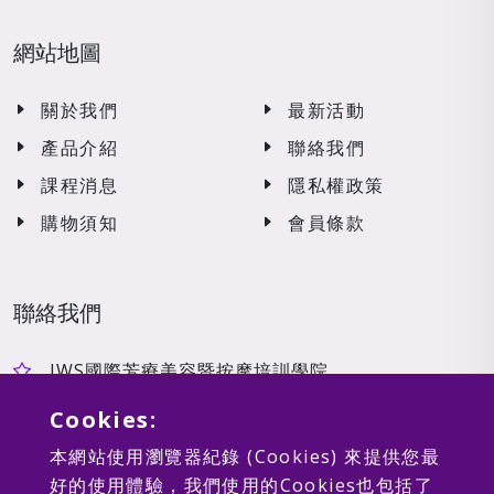
網站地圖
關於我們
最新活動
產品介紹
聯絡我們
課程消息
隱私權政策
購物須知
會員條款
聯絡我們
JWS國際芳療美容暨按摩培訓學院
jwseducationgroup@gmail.com
Cookies:
台中市南屯區大英街453號
本網站使用瀏覽器紀錄 (Cookies) 來提供您最
好的使用體驗，我們使用的Cookies也包括了