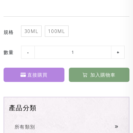
30ML
100ML
規格
數量
直接購買
加入購物車
產品分類
所有類別