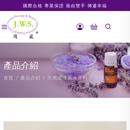
國際合格 專業保證 藉由雙手 傳遞幸福
產品介紹
首頁
產品介紹
天然環境香水原料
晚香玉