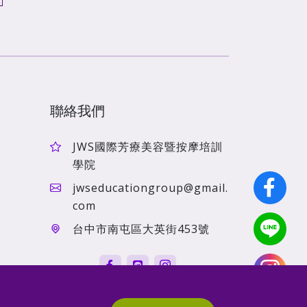
聯絡我們
JWS國際芳療美容暨按摩培訓
學院
jwseducationgroup@gmail.
com
台中市南屯區大英街453號