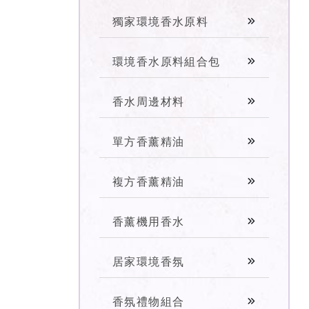
獨家環境香水原料
環境香水原料組合包
香水周邊材料
單方香薰精油
複方香薰精油
香薰機用香水
居家環境香氛
香氛禮物組合