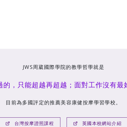
JWS周葳國際學院的教學哲學就是
過的，只能超越再超越；面對工作沒有最
目前為多國評定的推薦美容康健按摩學習學校。
台灣按摩證照課程
英國本校網站介紹