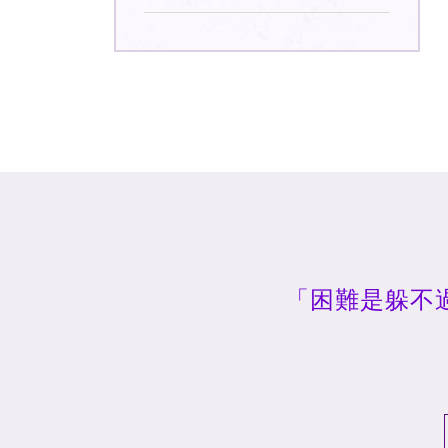
「困難是躲不