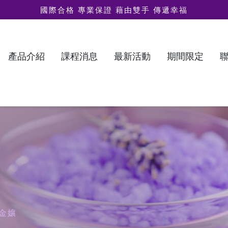
國際合格 專業保證 藉由雙手 傳遞幸福
產品介紹
課程消息
最新活動
期間限定
金孃