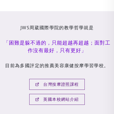
JWS周葳國際學院的教學哲學就是
「困難是躲不過的，只能超越再超越；面對工
作沒有最好，只有更好」
目前為多國評定的推薦美容康健按摩學習學校。
台灣按摩證照課程
英國本校網站介紹