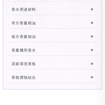
香水周邊材料
單方香薰精油
複方香薰精油
香薰機用香水
居家環境香氛
香氛禮物組合