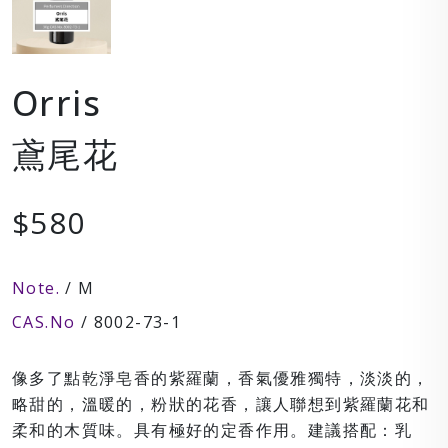
Orris
鳶尾花
$580
Note.
/ M
CAS.No
/ 8002-73-1
像多了點乾淨皂香的紫羅蘭，香氣優雅獨特，淡淡的，
略甜的，溫暖的，粉狀的花香，讓人聯想到紫羅蘭花和
柔和的木質味。具有極好的定香作用。建議搭配：乳