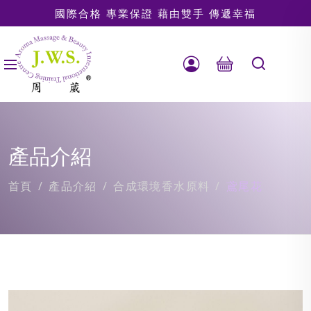
國際合格 專業保證 藉由雙手 傳遞幸福
產品介紹
首頁
產品介紹
合成環境香水原料
鳶尾花