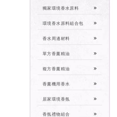
獨家環境香水原料
環境香水原料組合包
香水周邊材料
單方香薰精油
複方香薰精油
香薰機用香水
居家環境香氛
香氛禮物組合