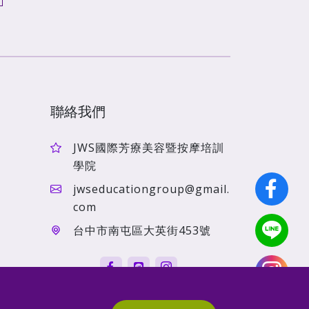
聯絡我們
JWS國際芳療美容暨按摩培訓
學院
jwseducationgroup@gmail.
com
台中市南屯區大英街453號