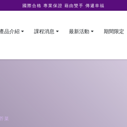
國際合格 專業保證 藉由雙手 傳遞幸福
產品介紹
課程消息
最新活動
期間限定
芥菜