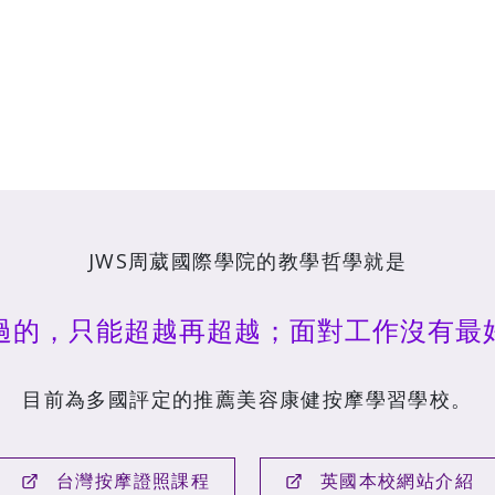
JWS周葳國際學院的教學哲學就是
過的，只能超越再超越；面對工作沒有最
目前為多國評定的推薦美容康健按摩學習學校。
台灣按摩證照課程
英國本校網站介紹