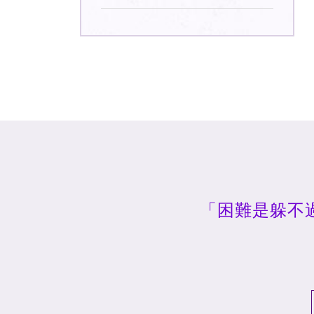
「困難是躲不