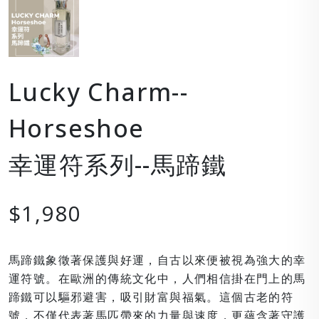
Lucky Charm--
Horseshoe
幸運符系列--馬蹄鐵
$1,980
馬蹄鐵象徵著保護與好運，自古以來便被視為強大的幸
運符號。在歐洲的傳統文化中，人們相信掛在門上的馬
蹄鐵可以驅邪避害，吸引財富與福氣。這個古老的符
號，不僅代表著馬匹帶來的力量與速度，更蘊含著守護