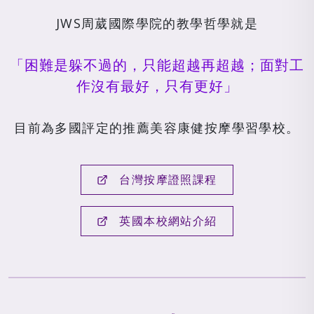
JWS周葳國際學院的教學哲學就是
「困難是躲不過的，只能超越再超越；面對工
作沒有最好，只有更好」
目前為多國評定的推薦美容康健按摩學習學校。
台灣按摩證照課程
英國本校網站介紹