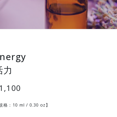
nergy
活力
1,100
格：10 ml / 0.30 oz】