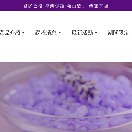
國際合格 專業保證 藉由雙手 傳遞幸福
產品介紹
課程消息
最新活動
期間限定