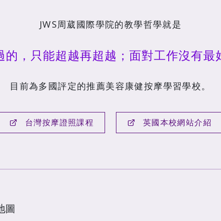
JWS周葳國際學院的教學哲學就是
過的，只能超越再超越；面對工作沒有最
目前為多國評定的推薦美容康健按摩學習學校。
台灣按摩證照課程
英國本校網站介紹
地圖