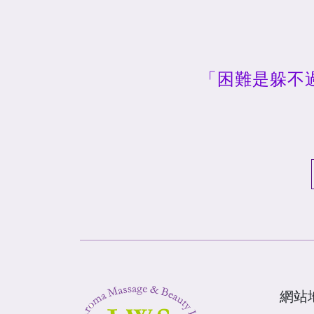
「困難是躲不
網站