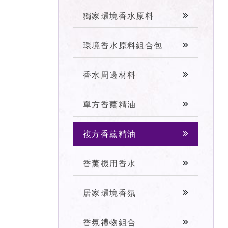
獨家環境香水原料
環境香水原料組合包
香水周邊材料
單方香薰精油
複方香薰精油
香薰機用香水
居家環境香氛
香氛禮物組合