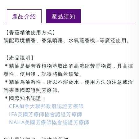
產品介紹
產品須知
【香薰精油使用方式】
調配環境擴香、香氛噴霧、水氧薰香機...等廣泛使用。
【產品說明】
＊
精油是從芳香植物萃取出的高濃縮芳香物質，具高揮
發性，使用後，記得將瓶蓋鎖緊。
＊
精油為油溶性，所以不溶於水，使用方法須注意或洽
詢專業國際證照芳療師。
＊
國際知名認證：
CFA加拿大聯邦政府認證芳療師
IFA英國芳療師協會認證芳療師
NAHA美國芳療師協會認證芳療師