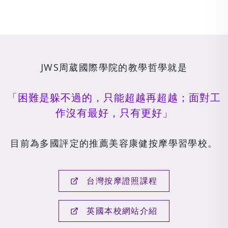
JWS周葳國際學院的教學哲學就是
「困難是躲不過的，只能超越再超越；面對工
作沒有最好，只有更好」
目前為多國評定的推薦美容康健按摩學習學校。
台灣按摩證照課程
英國本校網站介紹