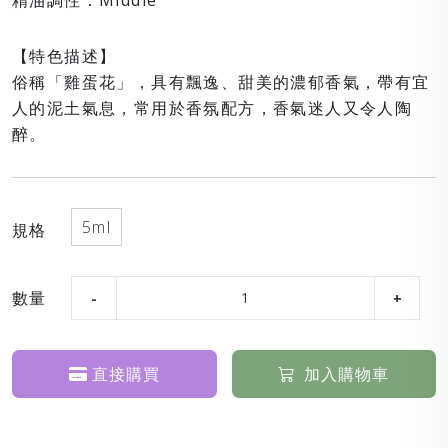
精油調性：Middle
【特色描述】
俗稱「雞蛋花」，具有飄逸、甜美的濃郁香氣，帶有宜
人的泥土氣息，常用於香氛配方，香氣迷人又令人陶
醉。
5ml
規格
數量
直接購買
加入購物車