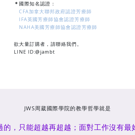
＊
國際知名認證：
CFA加拿大聯邦政府認證芳療師
IFA英國芳療師協會認證芳療師
NAHA美國芳療師協會認證芳療師
欲大量訂購者，請聯絡我們。
LINE ID:@jambt
JWS周葳國際學院的教學哲學就是
過的，只能超越再超越；面對工作沒有最