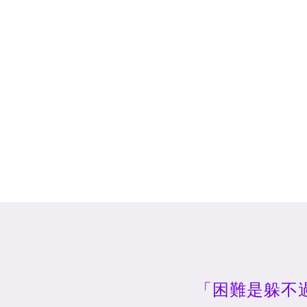
「困難是躲不