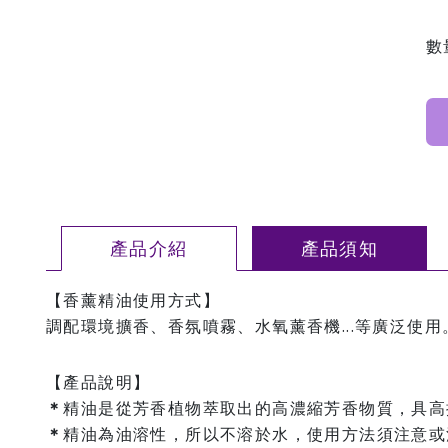
數
產品介紹
產品須知
【香薰精油使用方式】
調配環境擴香、香氛噴霧、水氧薰香機...等廣泛使用
【產品說明】
＊
精油是從芳香植物萃取出的高濃縮芳香物質，具高
＊
精油為油溶性，所以不溶於水，使用方法須注意或