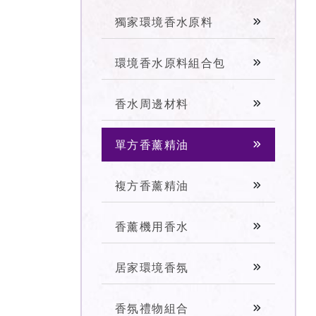
獨家環境香水原料
環境香水原料組合包
香水周邊材料
單方香薰精油
複方香薰精油
香薰機用香水
居家環境香氛
香氛禮物組合