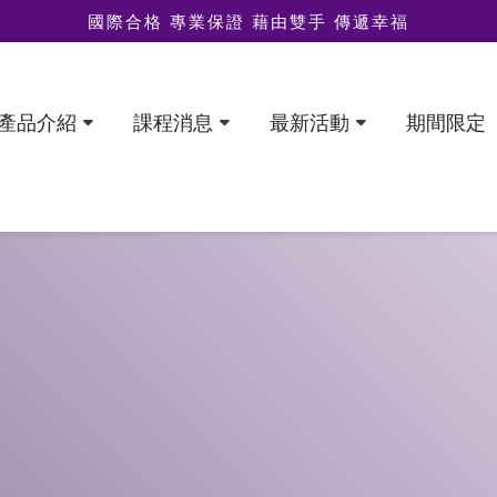
國際合格 專業保證 藉由雙手 傳遞幸福
產品介紹
課程消息
最新活動
期間限定