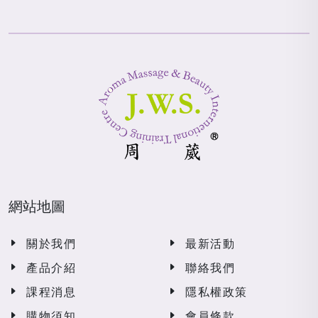
網站地圖
關於我們
最新活動
產品介紹
聯絡我們
課程消息
隱私權政策
購物須知
會員條款