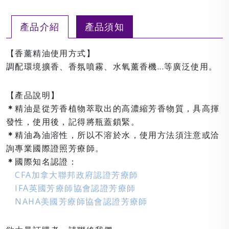
產品介紹
產品須知
【香薰精油使用方式】
調配環境擴香、香氛噴霧、水氧薰香機...等廣泛使用。
【產品說明】
＊
精油是從芳香植物萃取出的高濃縮芳香物質，具高揮
發性，使用後，記得將瓶蓋鎖緊。
＊
精油為油溶性，所以不溶於水，使用方法須注意或洽
詢專業國際證照芳療師。
＊
國際知名認證：
CFA加拿大聯邦政府認證芳療師
IFA英國芳療師協會認證芳療師
NAHA美國芳療師協會認證芳療師