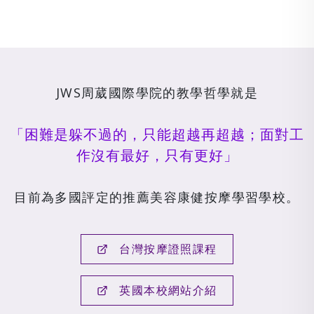
JWS周葳國際學院的教學哲學就是
「困難是躲不過的，只能超越再超越；面對工
作沒有最好，只有更好」
目前為多國評定的推薦美容康健按摩學習學校。
台灣按摩證照課程
英國本校網站介紹