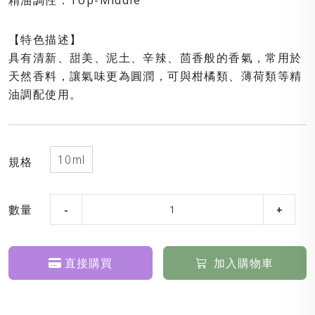
精油調性：Top-Middle
【特色描述】
具有清新、甜美、泥土、辛辣、茴香般的香氣，常用於
天然香料，讓氣味更為圓潤，可與柑橘類、薄荷類等精
油調配使用。
10ml
規格
數量
直接購買
加入購物車