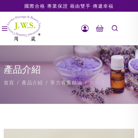
國際合格 專業保證 藉由雙手 傳遞幸福
產品介紹
首頁
產品介紹
單方香薰精油
肉桂皮