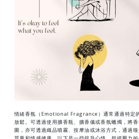
情緒香氛（Emotional Fragrance）通常
放鬆。可透過使用擴香瓶、擴香儀或香氛蠟燭，將香
圍，亦可透過織品噴霧、按摩油或沐浴方式，通過嗅
質量和情感健康，以下是一些提升心情、舒緩壓力的