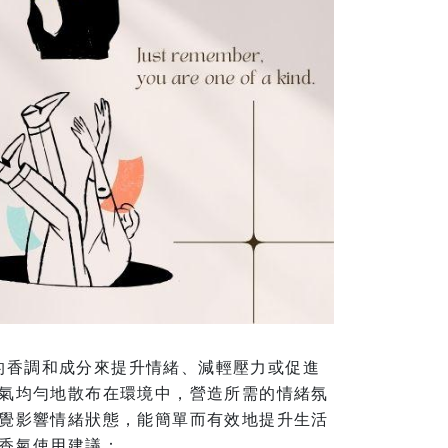
通過特定的香調和成分來提升情緒、減輕壓力或促進
氣均勻地散布在環境中，營造所需的情緒氛
覺影響情緒狀態，能簡單而有效地提升生活
香氣使用建議：