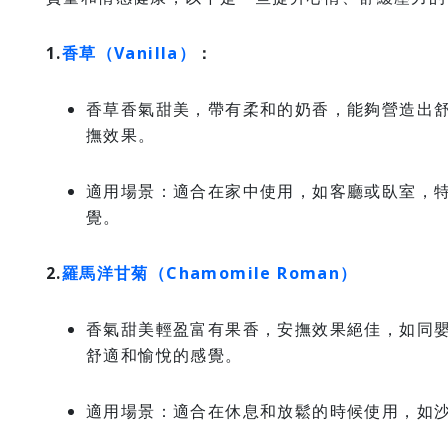
1.
香草（Vanilla）
：
香草香氣甜美，帶有柔和的奶香，能夠營造出
撫效果。
適用場景：適合在家中使用，如客廳或臥室，
覺。
2.
羅馬洋甘菊（Chamomile Roman）
香氣甜美輕盈富有果香，安撫效果絕佳，如同
舒適和愉悅的感覺。
適用場景：適合在休息和放鬆的時候使用，如