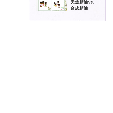
天然精油vs.
合成精油