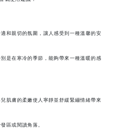
舒適和親切的氛圍，讓人感受到一種溫馨的安
特別是在寒冷的季節，能夠帶來一種溫暖的感
嬰兒肌膚的柔嫩使人寧靜並舒緩緊繃情緒帶來
沙發區或閱讀角落。