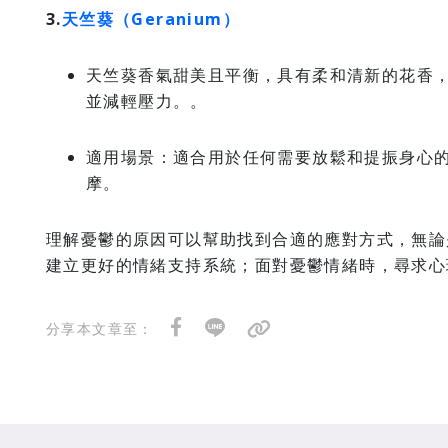
3.
天竺葵（Geranium）
天竺葵香氣甜美且平衡，具有柔和清新的花香
並減輕壓力。。
適用場景：適合用於任何需要放鬆和提振身心
摩。
理解憂鬱的原因可以幫助找到合適的應對方式，無論
建立更好的情緒支持系統；面對憂鬱情緒時，尋求心
分享本文章至：