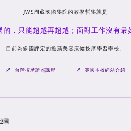
JWS周葳國際學院的教學哲學就是
過的，只能超越再超越；面對工作沒有最
目前為多國評定的推薦美容康健按摩學習學校。
台灣按摩證照課程
英國本校網站介紹
地圖