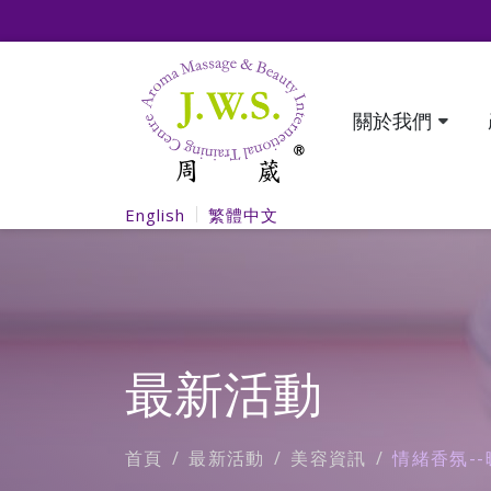
關於我們
English
繁體中文
最新活動
首頁
最新活動
美容資訊
情緒香氛--