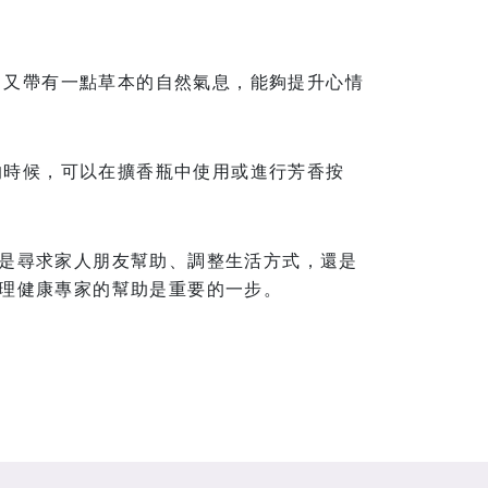
，又帶有一點草本的自然氣息，能夠提升心情
的時候，可以在擴香瓶中使用或進行芳香按
是尋求家人朋友幫助、調整生活方式，還是
理健康專家的幫助是重要的一步。