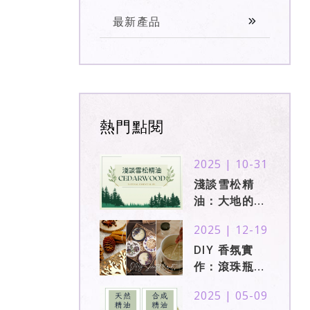
最新產品
熱門點閱
2025 | 10-31
淺談雪松精
油：大地的沉
穩氣息，內在
2025 | 12-19
穩定的象徵
DIY 香氛實
作：滾珠瓶、
香氛噴霧與蠟
2025 | 05-09
燭