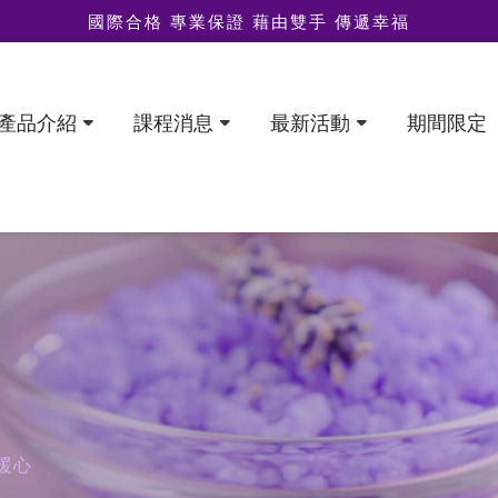
國際合格 專業保證 藉由雙手 傳遞幸福
產品介紹
課程消息
最新活動
期間限定
暖心