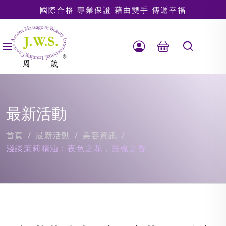
國際合格 專業保證 藉由雙手 傳遞幸福
最新活動
首頁
最新活動
美容資訊
淺談茉莉精油：夜色之花，靈魂之香