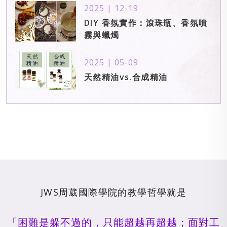
2025 | 12-19
DIY 香氛實作：滾珠瓶、香氛噴
霧與蠟燭
2025 | 05-09
天然精油vs.合成精油
JWS周葳國際學院的教學哲學就是
「困難是躲不過的，只能超越再超越；面對工