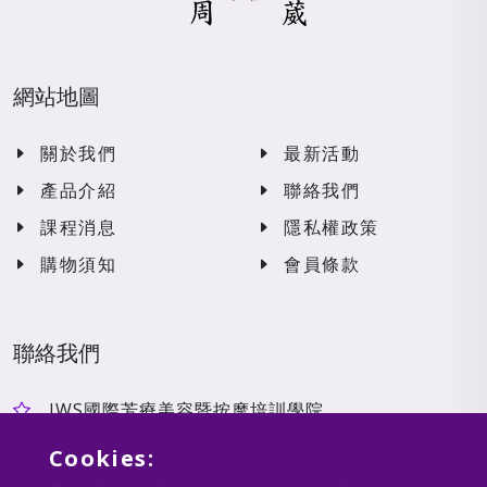
網站地圖
關於我們
最新活動
產品介紹
聯絡我們
課程消息
隱私權政策
購物須知
會員條款
聯絡我們
JWS國際芳療美容暨按摩培訓學院
jwseducationgroup@gmail.com
Cookies:
台中市南屯區大英街453號