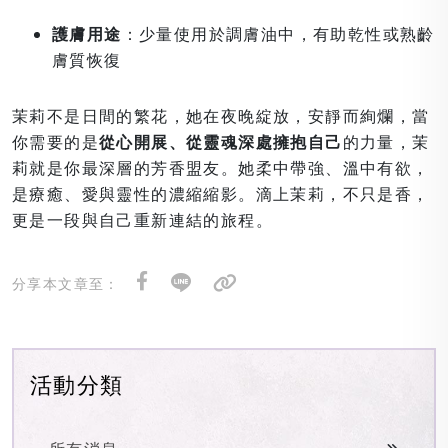
護膚用途
：少量使用於調膚油中，有助乾性或熟齡
膚質恢復
茉莉不是日間的繁花，她在夜晚綻放，安靜而絢爛，當
你需要的是
從心開展、從靈魂深處擁抱自己
的力量，茉
莉就是你最深層的芳香盟友。她柔中帶強、溫中有欲，
是療癒、愛與靈性的濃縮縮影。滴上茉莉，不只是香，
更是一段與自己重新連結的旅程。
分享本文章至：
活動分類