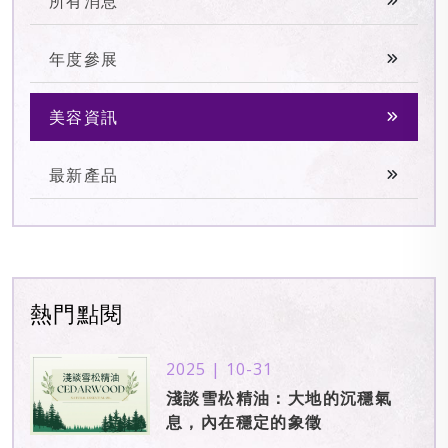
所有消息
年度參展
美容資訊
最新產品
熱門點閱
2025 | 10-31
淺談雪松精油：大地的沉穩氣
息，內在穩定的象徵