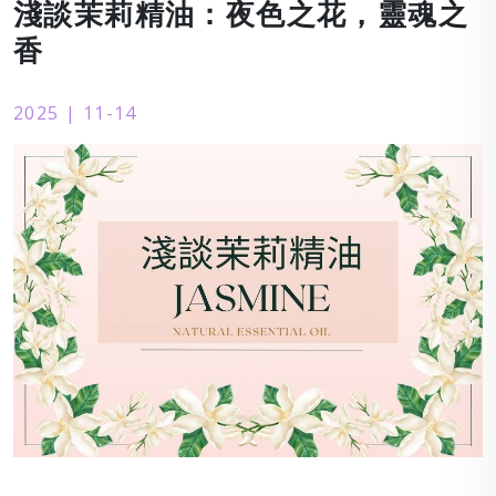
淺談茉莉精油：夜色之花，靈魂之
香
2025 | 11-14