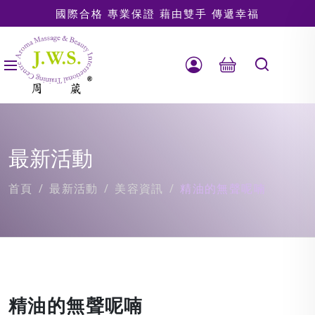
國際合格 專業保證 藉由雙手 傳遞幸福
最新活動
首頁
最新活動
美容資訊
精油的無聲呢喃
精油的無聲呢喃