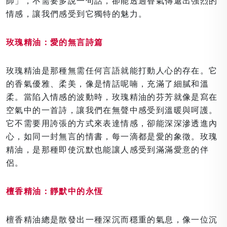
師」，不需要多說一句話，卻能透過香氣傳遞出強烈的
情感，讓我們感受到它獨特的魅力。
玫瑰精油：愛的無言詩篇
玫瑰精油是那種無需任何言語就能打動人心的存在。它
的香氣優雅、柔美，像是情話呢喃，充滿了細膩和溫
柔。當陷入情感的波動時，玫瑰精油的芬芳就像是寫在
空氣中的一首詩，讓我們在無聲中感受到溫暖與呵護。
它不需要用誇張的方式來表達情感，卻能深深滲透進內
心，如同一封無言的情書，每一滴都是愛的象徵。玫瑰
精油，是那種即使沉默也能讓人感受到滿滿愛意的伴
侶。
檀香精油：靜默中的永恆
檀香精油總是散發出一種深沉而穩重的氣息，像一位沉